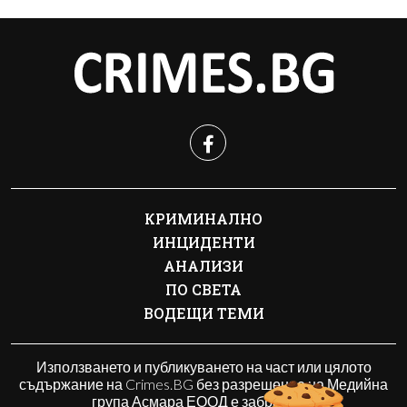
КРИМИНАЛНО
ИНЦИДЕНТИ
АНАЛИЗИ
ПО СВЕТА
ВОДЕЩИ ТЕМИ
Използването и публикуването на част или цялото
съдържание на Crimes.BG без разрешение на Медийна
група Асмара ЕООД е забранено.