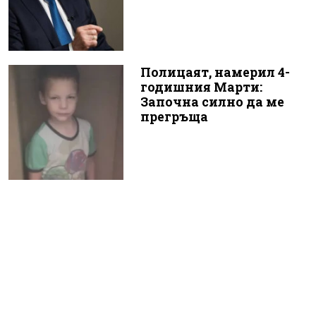
Полицаят, намерил 4-
годишния Марти:
Започна силно да ме
прегръща