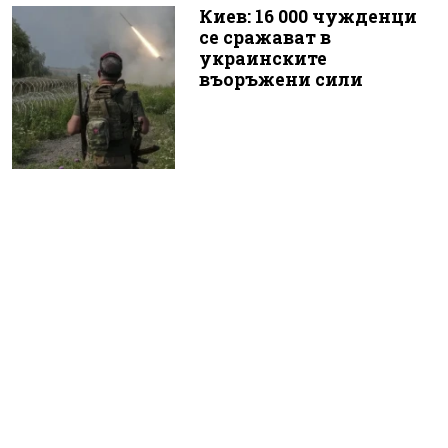
Киев: 16 000 чужденци
се сражават в
украинските
въоръжени сили