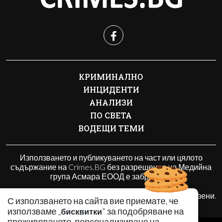
КРИМИНАЛНО
ИНЦИДЕНТИ
АНАЛИЗИ
ПО СВЕТА
ВОДЕЩИ ТЕМИ
Използването и публикуването на част или цялото
съдържание на Crimes.BG без разрешение на Медийна
група Асмара ЕООД е забранено.
© 2010 - 2026 | Crimes.BG. Всички права запазени.
С използването на сайта вие приемате, че
използваме „
" за подобряване на
бисквитки
преживяването, персонализиране на