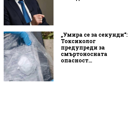
„Умира се за секунди“:
Токсиколог
предупреди за
смъртоносната
опасност...