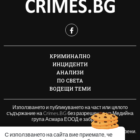
КРИМИНАЛНО
ИНЦИДЕНТИ
АНАЛИЗИ
ПО СВЕТА
ВОДЕЩИ ТЕМИ
Използването и публикуването на част или цялото
съдържание на Crimes.BG без разрешение на Медийна
група Асмара ЕООД е забранено.
© 2010 - 2026 | Crimes.BG. Всички права запазени.
С използването на сайта вие приемате, че