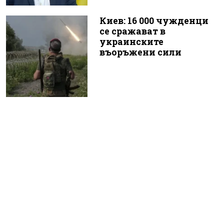
Киев: 16 000 чужденци
се сражават в
украинските
въоръжени сили