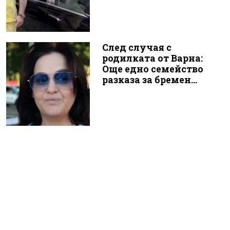
След случая с
родилката от Варна:
Още едно семейство
разказа за бремен...