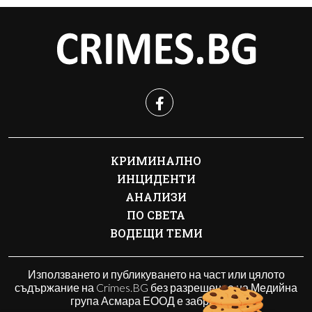
КРИМИНАЛНО
ИНЦИДЕНТИ
АНАЛИЗИ
ПО СВЕТА
ВОДЕЩИ ТЕМИ
Използването и публикуването на част или цялото
съдържание на Crimes.BG без разрешение на Медийна
група Асмара ЕООД е забранено.