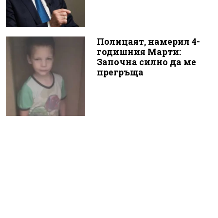
Полицаят, намерил 4-
годишния Марти:
Започна силно да ме
прегръща