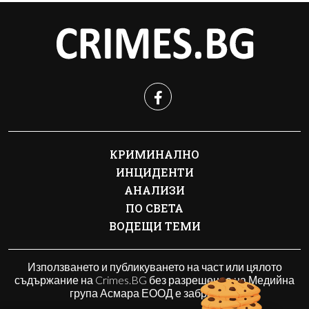
КРИМИНАЛНО
ИНЦИДЕНТИ
АНАЛИЗИ
ПО СВЕТА
ВОДЕЩИ ТЕМИ
Използването и публикуването на част или цялото
съдържание на Crimes.BG без разрешение на Медийна
група Асмара ЕООД е забранено.