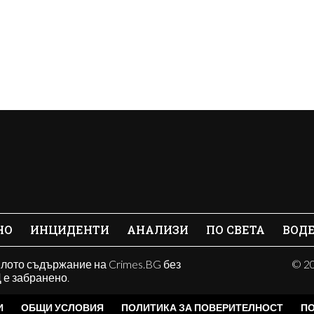
НО
ИНЦИДЕНТИ
АНАЛИЗИ
ПО СВЕТА
ВОД
ялото съдържание на Crimes.BG без
© 20
е забранено.
И
ОБЩИ УСЛОВИЯ
ПОЛИТИКА ЗА ПОВЕРИТЕЛНОСТ
ПО