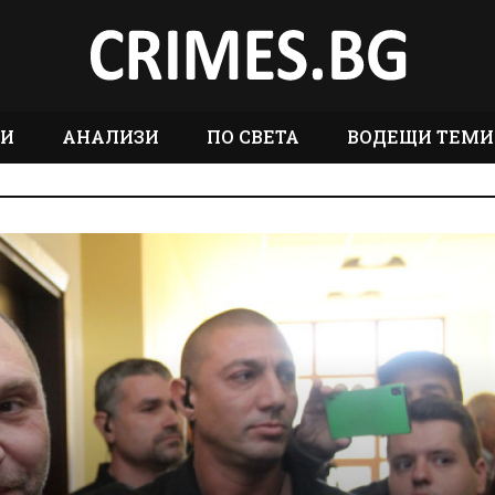
ТИ
АНАЛИЗИ
ПО СВЕТА
ВОДЕЩИ ТЕМИ