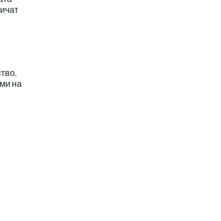
личат
тво,
рми на