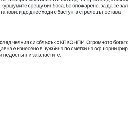
куршумите срещу биг боса, бе опожарено, за да се за
танови, и до днес ходи с бастун, а стрелецът остава
 след челния си сблъсък с КПКОНПИ. Огромното богатс
отдавна е изнесено в чужбина по сметки на офшорни фи
и недостъпни за властите.