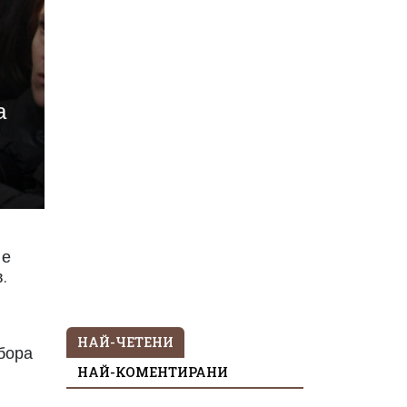
а
 е
.
НАЙ-ЧЕТЕНИ
тбора
НАЙ-КОМЕНТИРАНИ