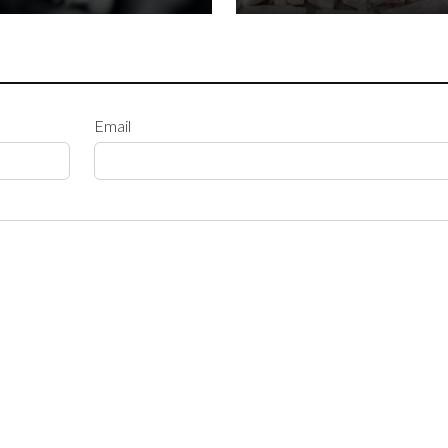
Email