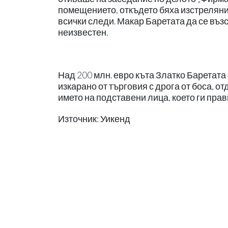
помещението, откъдето бяха изстреляни 
всички следи. Макар Баретата да се възс
неизвестен.
Над 200 млн. евро къта Златко Баретата
изкарано от търговия с дрога от боса, 
името на подставени лица, което ги прав
Източник: Уикенд