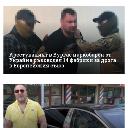
Арестуваният в Бургас наркобарон от
Украйна ръководел 14 фабрики за дрога
в Европейския съюз