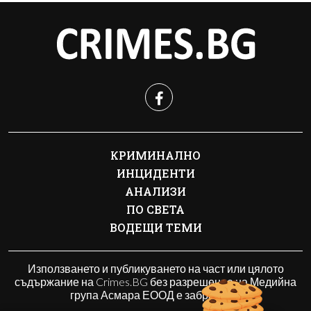
КРИМИНАЛНО
ИНЦИДЕНТИ
АНАЛИЗИ
ПО СВЕТА
ВОДЕЩИ ТЕМИ
Използването и публикуването на част или цялото
съдържание на Crimes.BG без разрешение на Медийна
група Асмара ЕООД е забранено.