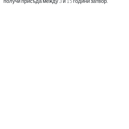
получи присъда между 3 и 15 години затвор.