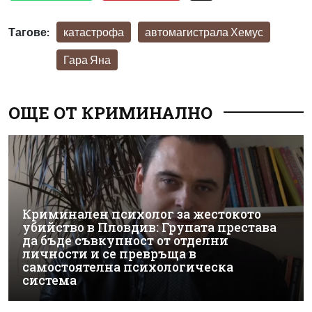
Тагове:
катастрофа
автомагистрала Хемус
Гара Яна
ОЩЕ ОТ КРИМИНАЛНО
Криминален психолог за жестокото
убийство в Пловдив: Групата престава
да бъде съвкупност от отделни
личности и се превръща в
самостоятелна психологическа
система