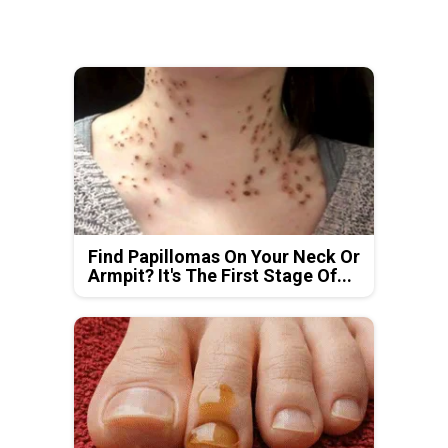
Find Papillomas On Your Neck Or
Armpit? It's The First Stage Of...