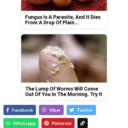
Fungus Is A Parasite, And It Dies
From A Drop Of Plain...
The Lump Of Worms Will Come
Out Of You In The Morning. Try It
Facebook
Viber
Тwitter
Whatsapp
Pinterest