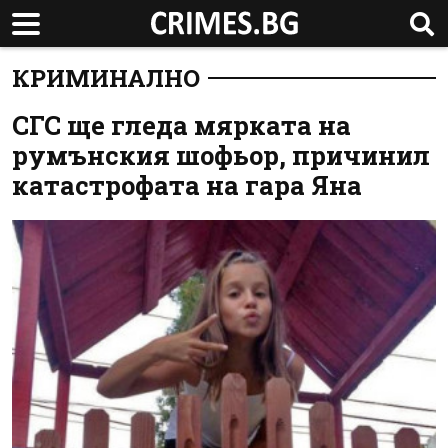
КРИМИНАЛНО
СГС ще гледа мярката на
румънския шофьор, причинил
катастрофата на гара Яна