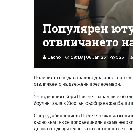
Популярен юту
отвличането н
Lacho
18:18 | 08 Jan 25
525
Полицията е издала заповед за арест на ютуб
отвличането на две жени през ноември.
26-годишният Кори Притчет - младши е обвине
боулинг зала в Хюстън, съобщава жалба, цити
Според обвинението Притчет поканил жените н
късно към тях се присъединили двама негови
държат подозрително, като постоянно се огле