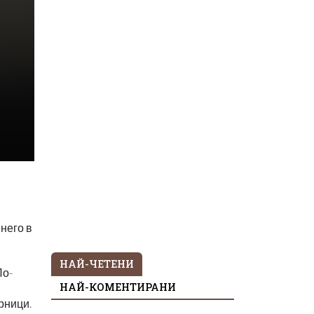
него в
НАЙ-ЧЕТЕНИ
По-
НАЙ-КОМЕНТИРАНИ
рници.