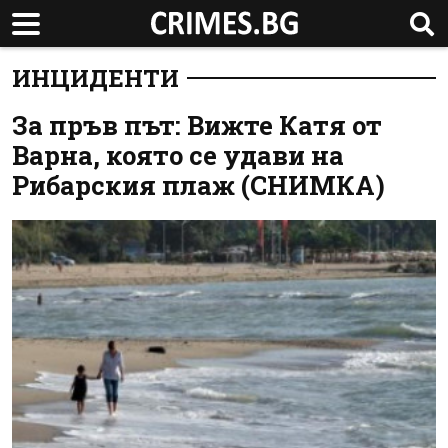
ИНЦИДЕНТИ
За пръв път: Вижте Катя от
Варна, която се удави на
Рибарския плаж (СНИМКА)