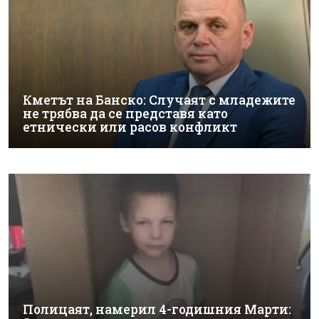
Кметът на Банско: Случаят с младежите
не трябва да се представя като
етнически или расов конфликт
Полицаят, намерил 4-годишния Марти: