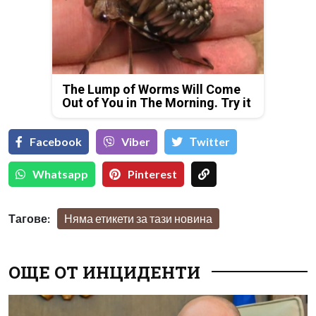
The Lump of Worms Will Come
Out of You in The Morning. Try it
Facebook
Viber
Тwitter
Whatsapp
Pinterest
Тагове:
Няма етикети за тази новина
ОЩЕ ОТ ИНЦИДЕНТИ