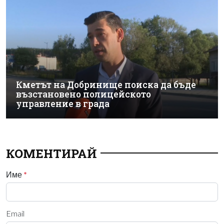
Кметът на Добринище поиска да бъде
възстановено полицейското
управление в града
КОМЕНТИРАЙ
Име
*
Email