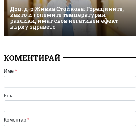
Доц. д-р Живка Стойкова: Горещините,
както и големите температурни
разлики, имат своя негативен ефект
върху здравето
КОМЕНТИРАЙ
Име
*
Email
Коментар
*