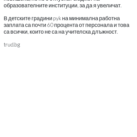
образователните институции, за да я увеличат.
В детските градини pyk на минимална работна
заплата са почти 60 процента от персонала и това
са всички, които не са на учителска длъжност.
trud.bg