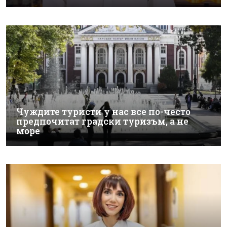
Чуждите туристи у нас все по-често
предпочитат градски туризъм, а не
море