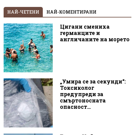
НАЙ-ЧЕТЕНИ
НАЙ-КОМЕНТИРАНИ
Цигани смениха
германците и
англичаните на морето
„Умира се за секунди“:
Токсиколог
предупреди за
смъртоносната
опасност...