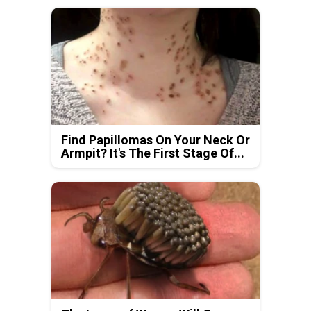
Find Papillomas On Your Neck Or
Armpit? It's The First Stage Of...