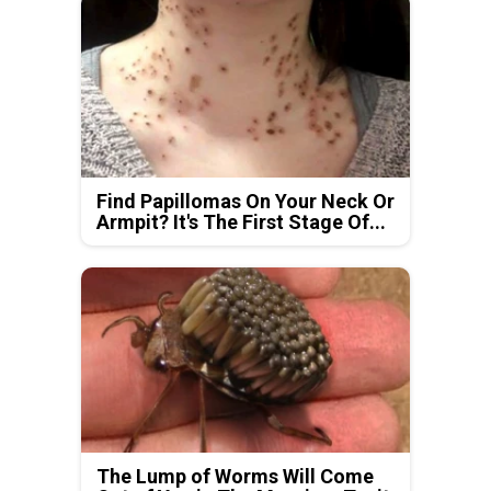
Find Papillomas On Your Neck Or
Armpit? It's The First Stage Of...
The Lump of Worms Will Come