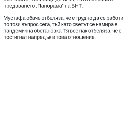
предаването „Панорама“ на БНТ.
Мустафа обаче отбеляза, че е трудно да се работи
по този въпрос сега, тъй като светът се намира в
пандемична обстановка. Тя все пак отбеляза, че е
постигнат напредък в това отношение.