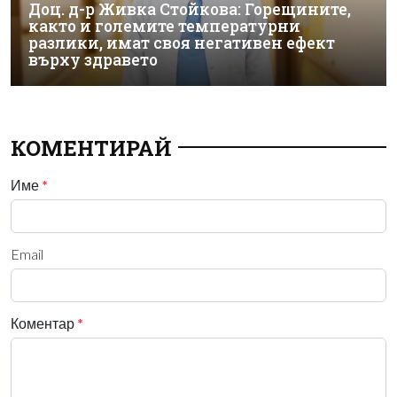
Доц. д-р Живка Стойкова: Горещините,
както и големите температурни
разлики, имат своя негативен ефект
върху здравето
КОМЕНТИРАЙ
Име
*
Email
Коментар
*