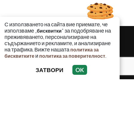
С използването на сайта вие приемате, че
използваме „
" за подобряване на
бисквитки
преживяването, персонализиране на
съдържанието и рекламите, и анализиране
на трафика. Вижте нашата
политика за
и
.
бисквитките
политика за поверителност
ЗАТВОРИ
OK
КРИМИНАЛНО
ИНЦИДЕНТИ
АНАЛИЗИ
ПО СВЕТА
ВОДЕЩИ ТЕМИ