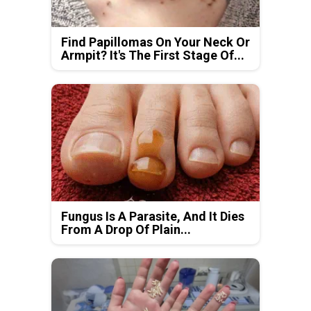
Find Papillomas On Your Neck Or
Armpit? It's The First Stage Of...
Fungus Is A Parasite, And It Dies
From A Drop Of Plain...