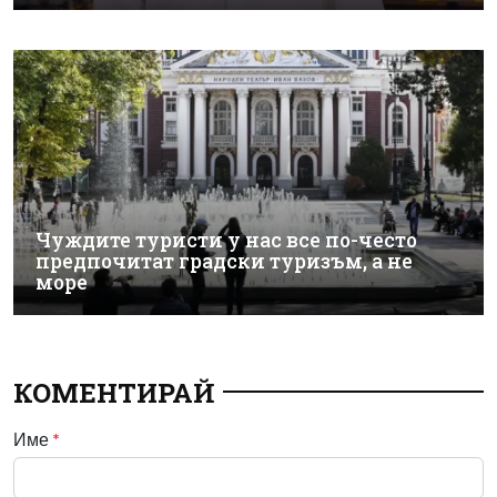
Чуждите туристи у нас все по-често
предпочитат градски туризъм, а не
море
КОМЕНТИРАЙ
Име
*