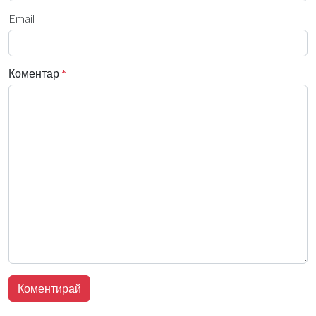
Email
Коментар
*