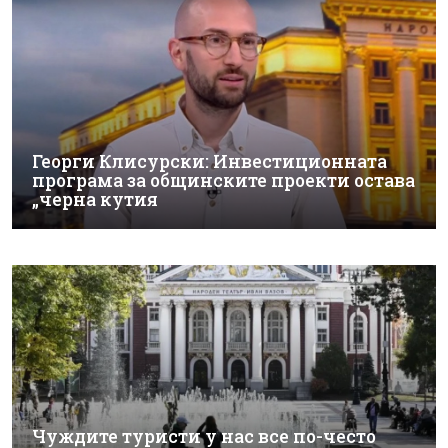
Георги Клисурски: Инвестиционната
програма за общинските проекти остава
„черна кутия
Чуждите туристи у нас все по-често