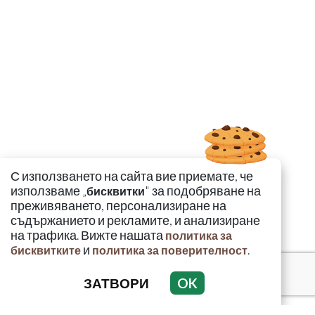
С използването на сайта вие приемате, че
използваме „
" за подобряване на
бисквитки
преживяването, персонализиране на
съдържанието и рекламите, и анализиране
на трафика. Вижте нашата
политика за
и
.
бисквитките
политика за поверителност
ЗАТВОРИ
OK