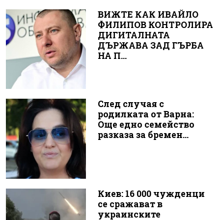
ВИЖТЕ КАК ИВАЙЛО
ФИЛИПОВ КОНТРОЛИРА
ДИГИТАЛНАТА
ДЪРЖАВА ЗАД ГЪРБА
НА П...
След случая с
родилката от Варна:
Още едно семейство
разказа за бремен...
Киев: 16 000 чужденци
се сражават в
украинските