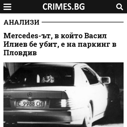
АНАЛИЗИ
Mercedes-ът, в който Васил
Илиев бе убит, е на паркинг в
Пловдив