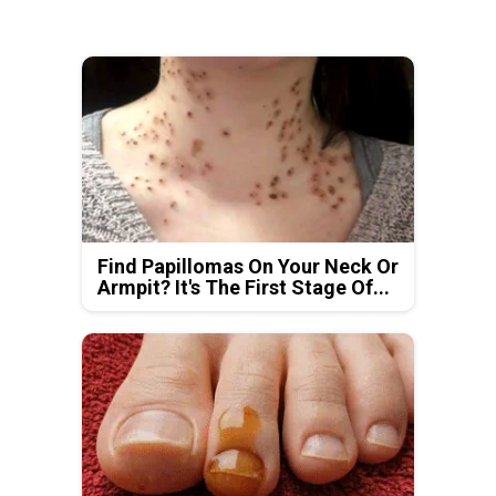
Find Papillomas On Your Neck Or
Armpit? It's The First Stage Of...