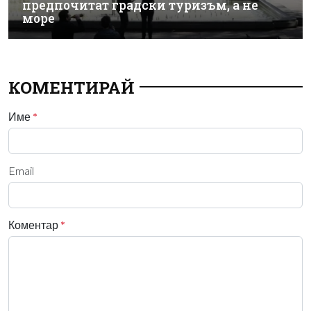
предпочитат градски туризъм, а не
море
КОМЕНТИРАЙ
Име
*
Email
Коментар
*