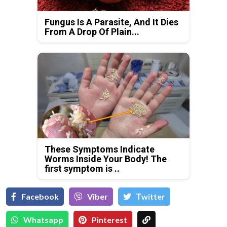
Fungus Is A Parasite, And It Dies
From A Drop Of Plain...
These Symptoms Indicate
Worms Inside Your Body! The
first symptom is ..
Facebook
Viber
Тwitter
Whatsapp
Pinterest