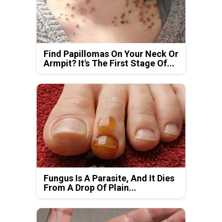
Find Papillomas On Your Neck Or
Armpit? It's The First Stage Of...
Fungus Is A Parasite, And It Dies
From A Drop Of Plain...