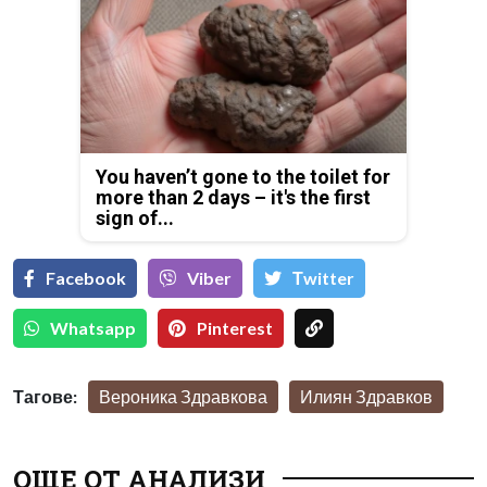
You haven’t gone to the toilet for
more than 2 days – it's the first
sign of...
Facebook
Viber
Тwitter
Whatsapp
Pinterest
Тагове:
Вероника Здравкова
Илиян Здравков
ОЩЕ ОТ АНАЛИЗИ