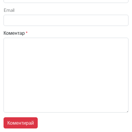
Email
Коментар
*