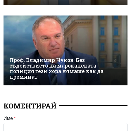
Проф. Владимир Чуков: Без
съдействието на мароканската
полиция тези хора нямаше как да
преминат
КОМЕНТИРАЙ
Име
*