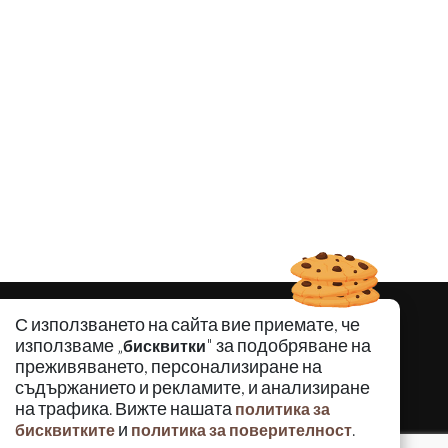
С използването на сайта вие приемате, че
използваме „
" за подобряване на
бисквитки
преживяването, персонализиране на
съдържанието и рекламите, и анализиране
на трафика. Вижте нашата
политика за
и
.
бисквитките
политика за поверителност