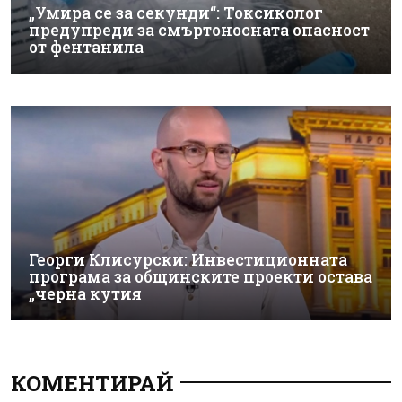
„Умира се за секунди“: Токсиколог
предупреди за смъртоносната опасност
от фентанила
Георги Клисурски: Инвестиционната
програма за общинските проекти остава
„черна кутия
КОМЕНТИРАЙ