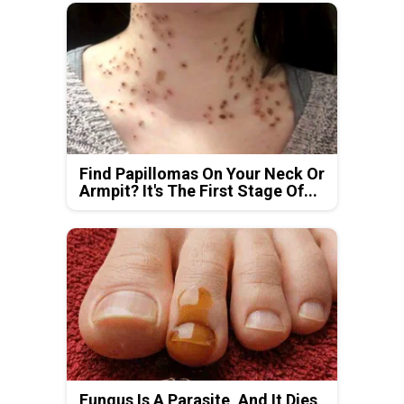
Find Papillomas On Your Neck Or
Armpit? It's The First Stage Of...
Fungus Is A Parasite, And It Dies