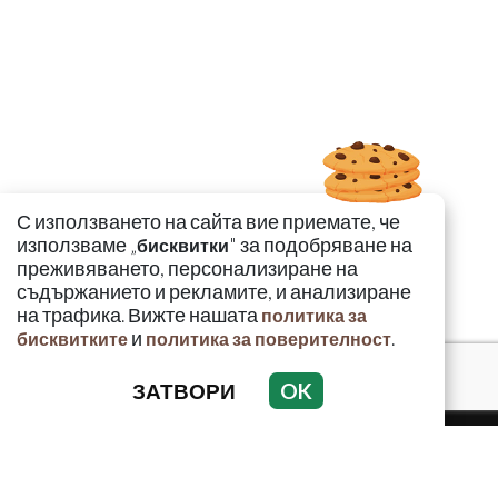
С използването на сайта вие приемате, че
използваме „
" за подобряване на
бисквитки
преживяването, персонализиране на
съдържанието и рекламите, и анализиране
на трафика. Вижте нашата
политика за
и
.
бисквитките
политика за поверителност
ЗАТВОРИ
OK