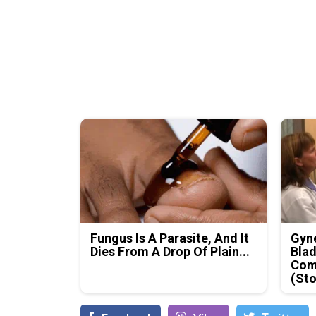
Fungus Is A Parasite, And It
Gyne
Dies From A Drop Of Plain...
Blad
Com
(Sto