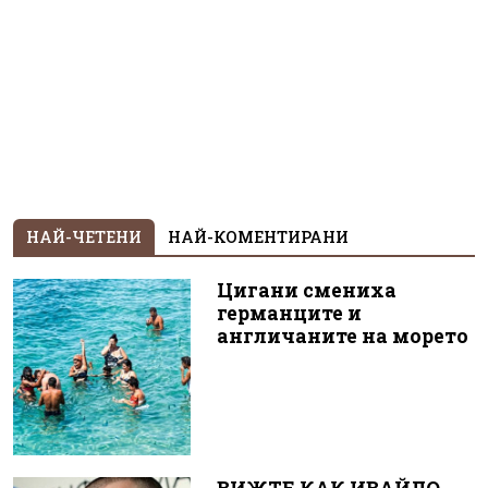
НАЙ-ЧЕТЕНИ
НАЙ-КОМЕНТИРАНИ
Цигани смениха
германците и
англичаните на морето