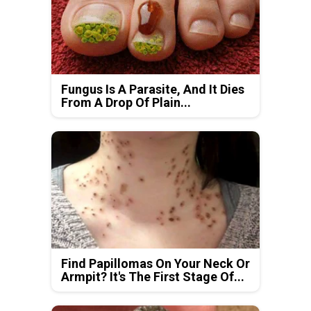
Fungus Is A Parasite, And It Dies
From A Drop Of Plain...
Find Papillomas On Your Neck Or
Armpit? It's The First Stage Of...