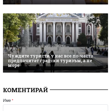
Чуждите туристи у нас все по-често
предпочитат градски туризъм, а не
море
КОМЕНТИРАЙ
Име
*