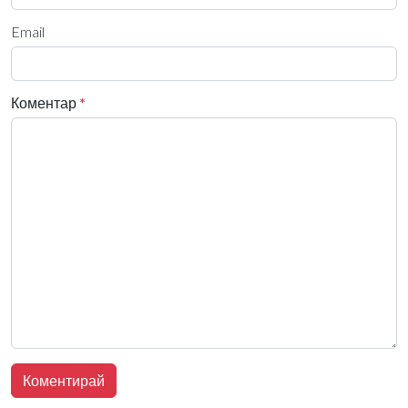
Email
Коментар
*