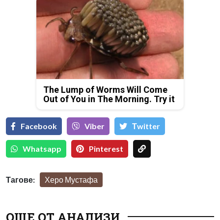
The Lump of Worms Will Come
Out of You in The Morning. Try it
Facebook
Viber
Тwitter
Whatsapp
Pinterest
Тагове:
Херо Мустафа
ОЩЕ ОТ АНАЛИЗИ