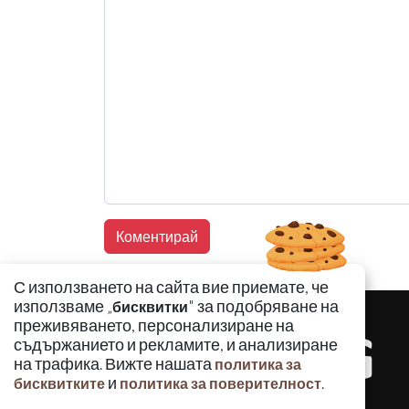
С използването на сайта вие приемате, че
използваме „
" за подобряване на
бисквитки
преживяването, персонализиране на
съдържанието и рекламите, и анализиране
на трафика. Вижте нашата
политика за
и
.
бисквитките
политика за поверителност