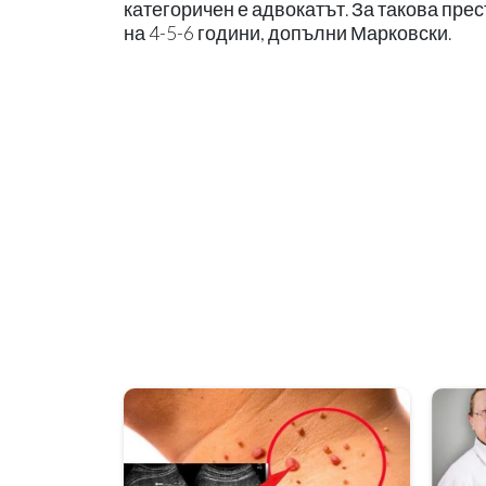
категоричен е адвокатът. За такова пре
на 4-5-6 години, допълни Марковски.