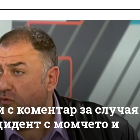
 с коментар за случая
цидент с момчето и