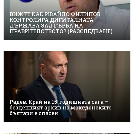
ВИЖТЕ КАК ИВАЙЛО ФИЛИПОВ
КОНТРОЛИРА ДИГИТАЛНАТА
ДЪРЖАВА ЗАД ГЪРБА НА
ПРАВИТЕЛСТВОТО? (РАЗСЛЕДВАНЕ)
Радев: Край на 15-годишната сага –
безценният архив на македонските
българи е спасен