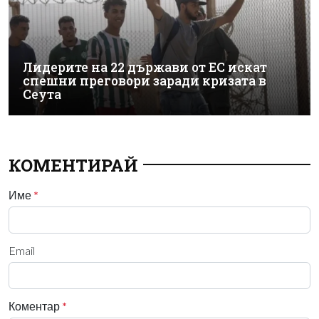
Лидерите на 22 държави от ЕС искат
спешни преговори заради кризата в
Сеута
КОМЕНТИРАЙ
Име
*
Email
Коментар
*