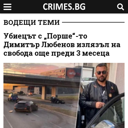
ВОДЕЩИ ТЕМИ
Убиецът с „Порше“-то
Димитър Любенов излязъл на
свобода още преди 3 месеца