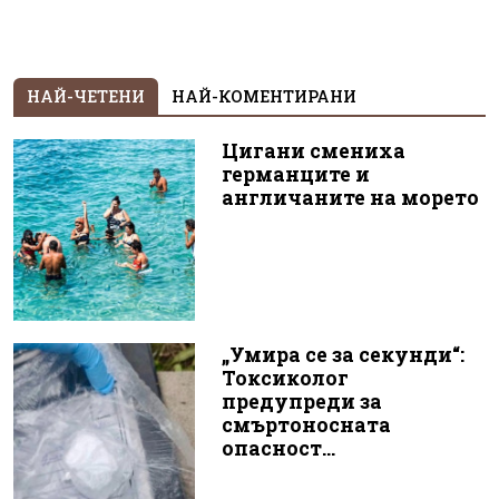
НАЙ-ЧЕТЕНИ
НАЙ-КОМЕНТИРАНИ
Цигани смениха
германците и
англичаните на морето
„Умира се за секунди“:
Токсиколог
предупреди за
смъртоносната
опасност...