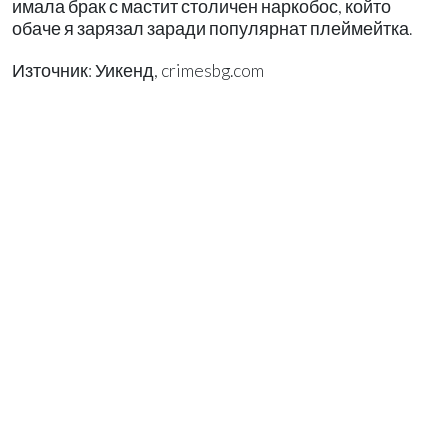
имала брак с мастит столичен наркобос, който
обаче я зарязал заради популярнат плеймейтка.
Източник: Уикенд, crimesbg.com