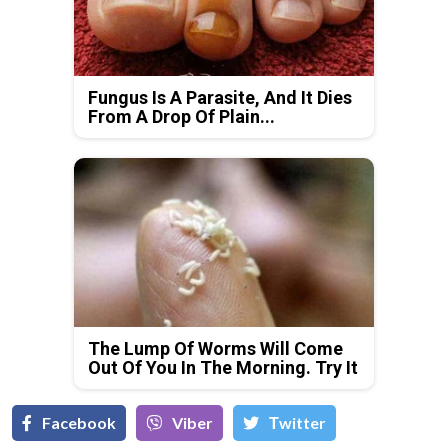
Fungus Is A Parasite, And It Dies
From A Drop Of Plain...
The Lump Of Worms Will Come
Out Of You In The Morning. Try It
Facebook
Viber
Тwitter