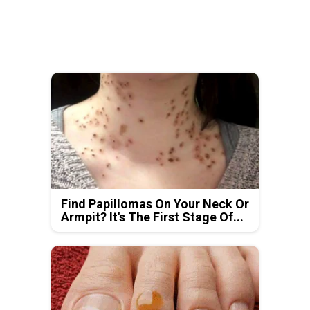
Find Papillomas On Your Neck Or
Armpit? It's The First Stage Of...