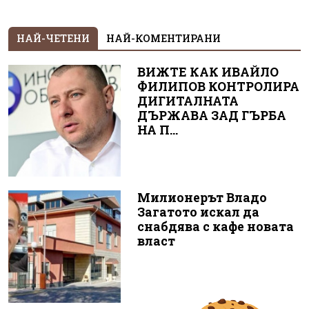
НАЙ-ЧЕТЕНИ
НАЙ-КОМЕНТИРАНИ
ВИЖТЕ КАК ИВАЙЛО
ФИЛИПОВ КОНТРОЛИРА
ДИГИТАЛНАТА
ДЪРЖАВА ЗАД ГЪРБА
НА П...
Милионерът Владо
Загатото искал да
снабдява с кафе новата
власт