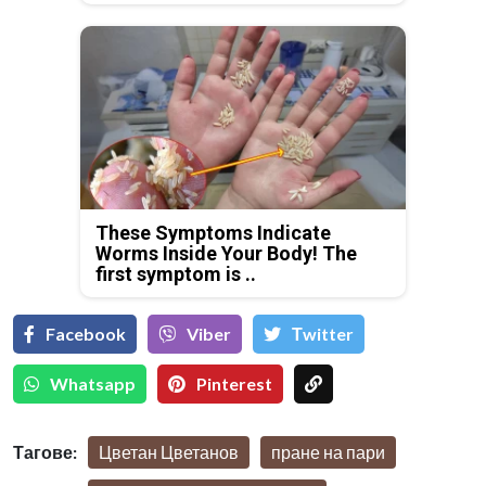
These Symptoms Indicate
Worms Inside Your Body! The
first symptom is ..
Facebook
Viber
Тwitter
Whatsapp
Pinterest
Тагове:
Цветан Цветанов
пране на пари