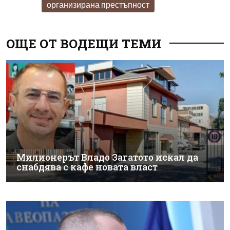
организирана престъпност
ОЩЕ ОТ ВОДЕЩИ ТЕМИ
Милионерът Владо Загатото искал да
снабдява с кафе новата власт