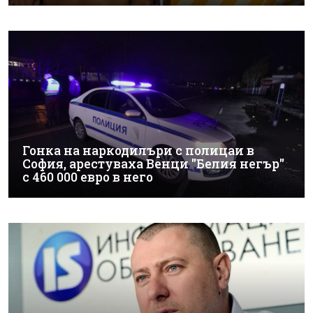
Гонка на наркодилъри с полицаи в
София, арестуваха Венци "Белия негър"
с 460 000 евро в него