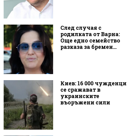
След случая с
родилката от Варна:
Още едно семейство
разказа за бремен...
Киев: 16 000 чужденци
се сражават в
украинските
въоръжени сили