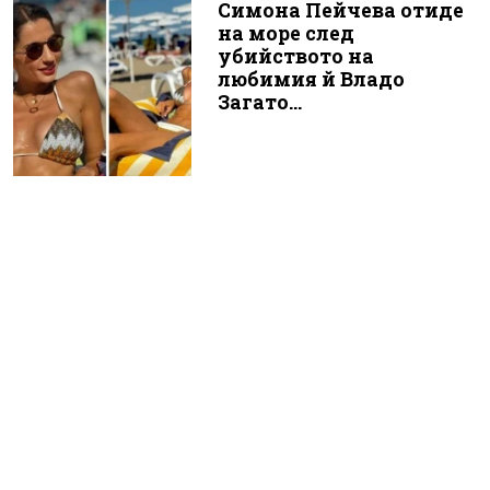
Симона Пейчева отиде
на море след
убийството на
любимия й Владо
Загато...