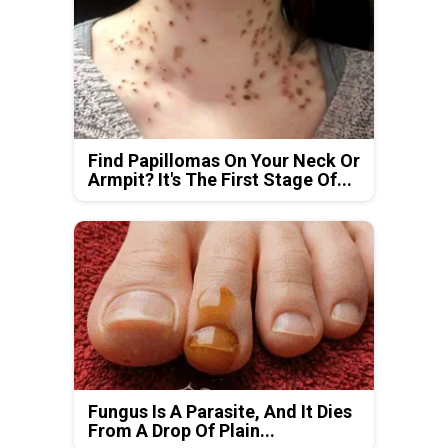
Find Papillomas On Your Neck Or
Armpit? It's The First Stage Of...
Fungus Is A Parasite, And It Dies
From A Drop Of Plain...