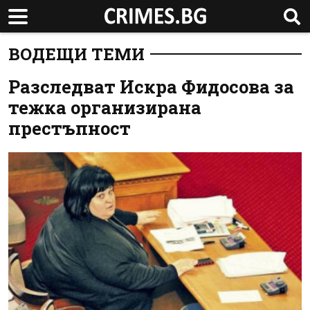
ВОДЕЩИ ТЕМИ
Разследват Искра Фидосова за
тежка организирана
престъпност