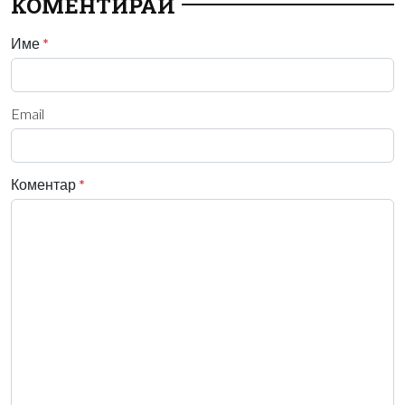
КОМЕНТИРАЙ
Име
*
Email
Коментар
*