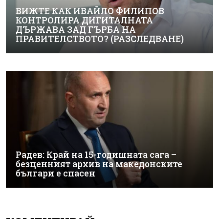
ВИЖТЕ КАК ИВАЙЛО ФИЛИПОВ
КОНТРОЛИРА ДИГИТАЛНАТА
ДЪРЖАВА ЗАД ГЪРБА НА
ПРАВИТЕЛСТВОТО? (РАЗСЛЕДВАНЕ)
Радев: Край на 15-годишната сага –
безценният архив на македонските
българи е спасен