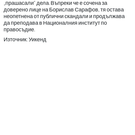
„прашасали“ дела. Въпреки че е сочена за
доверено лице на Борислав Сарафов, тя остава
неопетнена от публични скандали и продължава
да преподава в Националния институт по
правосъдие.
Източник: Уикенд