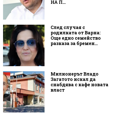
НА П...
След случая с
родилката от Варна:
Още едно семейство
разказа за бремен...
Милионерът Владо
Загатото искал да
снабдява с кафе новата
власт