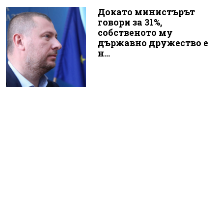
Докато министърът
говори за 31%,
собственото му
държавно дружество е
н...