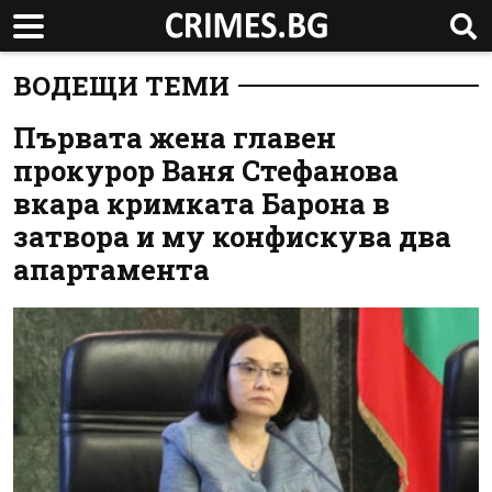
ВОДЕЩИ ТЕМИ
Първата жена главен
прокурор Ваня Стефанова
вкара кримката Барона в
затвора и му конфискува два
апартамента