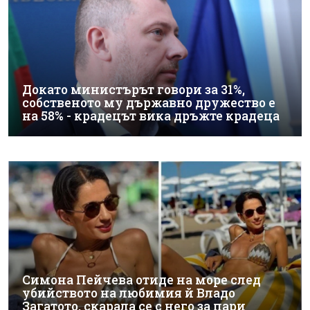
Докато министърът говори за 31%,
собственото му държавно дружество е
на 58% - крадецът вика дръжте крадеца
Симона Пейчева отиде на море след
убийството на любимия й Владо
Загатото, скарала се с него за пари