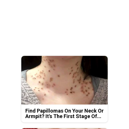
Find Papillomas On Your Neck Or
Armpit? It's The First Stage Of...