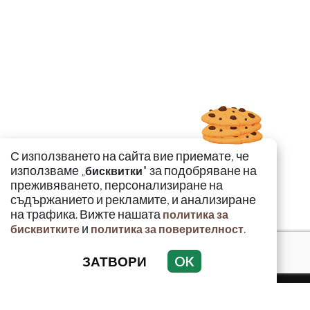
С използването на сайта вие приемате, че
използваме „
" за подобряване на
бисквитки
преживяването, персонализиране на
съдържанието и рекламите, и анализиране
на трафика. Вижте нашата
политика за
и
.
бисквитките
политика за поверителност
ЗАТВОРИ
OK