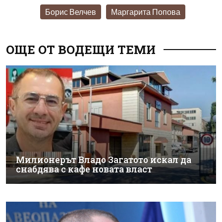
Борис Велчев
Маргарита Попова
ОЩЕ ОТ ВОДЕЩИ ТЕМИ
Милионерът Владо Загатото искал да
снабдява с кафе новата власт