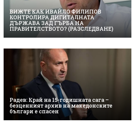
ВИЖТЕ КАК ИВАЙЛО ФИЛИПОВ
КОНТРОЛИРА ДИГИТАЛНАТА
ДЪРЖАВА ЗАД ГЪРБА НА
ПРАВИТЕЛСТВОТО? (РАЗСЛЕДВАНЕ)
Радев: Край на 15-годишната сага –
безценният архив на македонските
българи е спасен