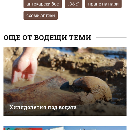
аптекарски бос
„36.6“
пране на пари
схеми аптеки
ОЩЕ ОТ ВОДЕЩИ ТЕМИ
Хилядолетия под водата