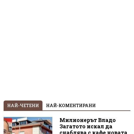
НАЙ-ЧЕТЕНИ
НАЙ-КОМЕНТИРАНИ
Милионерът Владо
Загатото искал да
снабдява с кафе новата