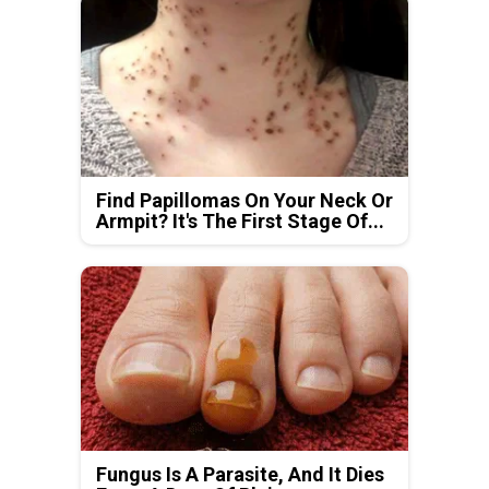
Find Papillomas On Your Neck Or
Armpit? It's The First Stage Of...
Fungus Is A Parasite, And It Dies