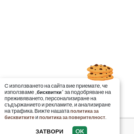
С използването на сайта вие приемате, че
използваме „
" за подобряване на
бисквитки
преживяването, персонализиране на
съдържанието и рекламите, и анализиране
на трафика. Вижте нашата
политика за
и
.
бисквитките
политика за поверителност
ЗАТВОРИ
OK