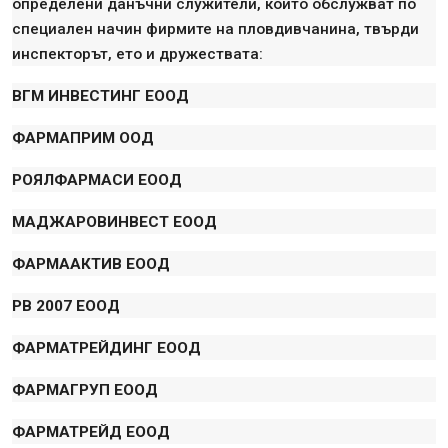
определени данъчни служители, които обслужват по
специален начин фирмите на пловдивчанина, твърди
инспекторът, ето и дружествата:
ВГМ ИНВЕСТИНГ EООД
ФАРМАПРИМ ООД
РОЯЛФАРМАСИ EООД
МАДЖАРОВИНВЕСТ EООД
ФАРМААКТИВ EООД
РВ 2007 EООД
ФАРМАТРЕЙДИНГ EООД
ФАРМАГРУП EООД
ФАРМАТРЕЙД EООД