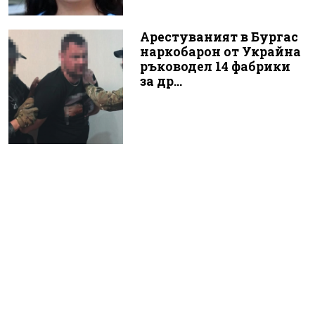
Арестуваният в Бургас
наркобарон от Украйна
ръководел 14 фабрики
за др...