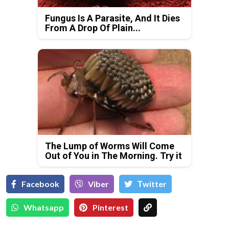
Fungus Is A Parasite, And It Dies
From A Drop Of Plain...
The Lump of Worms Will Come
Out of You in The Morning. Try it
Facebook
Viber
Тwitter
Whatsapp
Pinterest