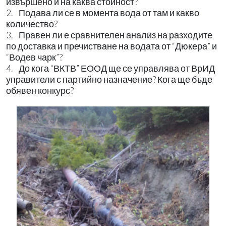
извършено и на каква стойност?
2. Подава ли се в момента вода от там и какво
количество?
3. Правен ли е сравнителен анализ на разходите
по доставка и пречистване на водата от “Дюкера” и
“Водев чарк”?
4. До кога “ВКТВ” ЕООД ще се управлява от ВрИД
управители с партийно назначение? Кога ще бъде
обявен конкурс?