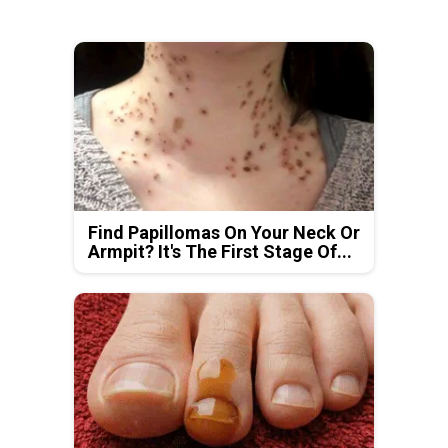
Find Papillomas On Your Neck Or
Armpit? It's The First Stage Of...