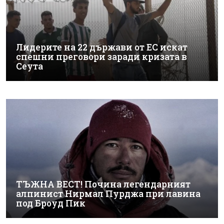
Лидерите на 22 държави от ЕС искат
спешни преговори заради кризата в
Сеута
ТЪЖНА ВЕСТ! Почина легендарният
алпинист Нирмал Пурджа при лавина
под Броуд Пик