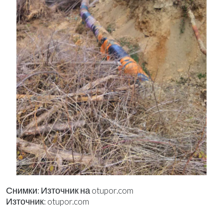
Снимки: Източник на otupor.com
Източник: otupor.com