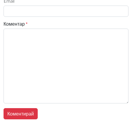
Email
Коментар
*