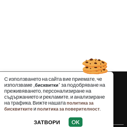
С използването на сайта вие приемате, че
използваме „
" за подобряване на
бисквитки
преживяването, персонализиране на
съдържанието и рекламите, и анализиране
на трафика. Вижте нашата
политика за
и
.
бисквитките
политика за поверителност
ЗАТВОРИ
OK