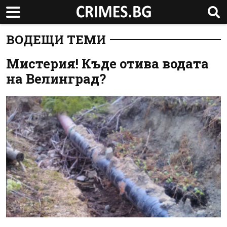
ВОДЕЩИ ТЕМИ
Мистерия! Къде отива водата
на Велинград?