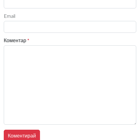
Email
Коментар
*