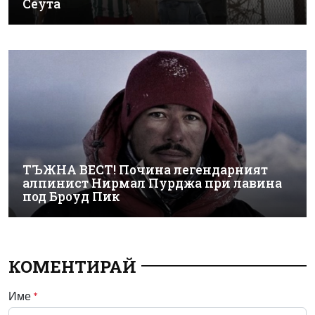
Сеута
ТЪЖНА ВЕСТ! Почина легендарният
алпинист Нирмал Пурджа при лавина
под Броуд Пик
КОМЕНТИРАЙ
Име
*