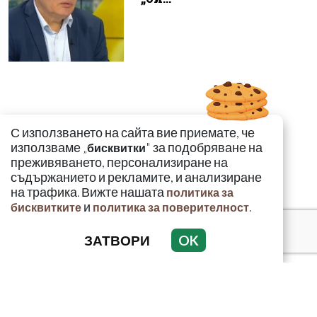
С използването на сайта вие приемате, че
използваме „
" за подобряване на
бисквитки
преживяването, персонализиране на
съдържанието и рекламите, и анализиране
на трафика. Вижте нашата
политика за
и
.
бисквитките
политика за поверителност
ЗАТВОРИ
OK