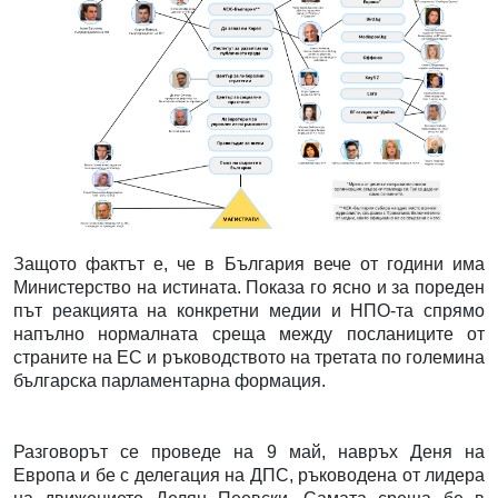
Защото фактът е, че в България вече от години има
Министерство на истината. Показа го ясно и за пореден
път реакцията на конкретни медии и НПО-та спрямо
напълно нормалната среща между посланиците от
страните на ЕС и ръководството на третата по големина
българска парламентарна формация.
Разговорът се проведе на 9 май, навръх Деня на
Европа и бе с делегация на ДПС, ръководена от лидера