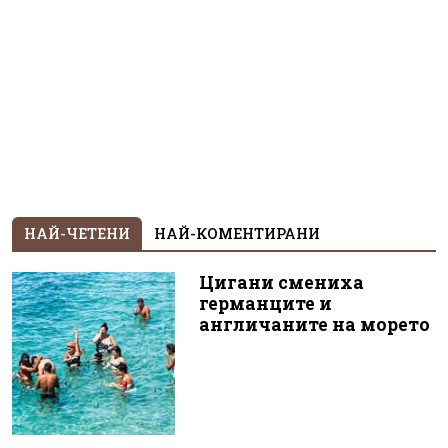
НАЙ-ЧЕТЕНИ
НАЙ-КОМЕНТИРАНИ
Цигани смениха
германците и
англичаните на морето