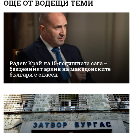
ОЩЕ ОТ ВОДЕЩИ ТЕМИ
Радев: Край на 15-годишната сага –
безценният архив на македонските
българи е спасен