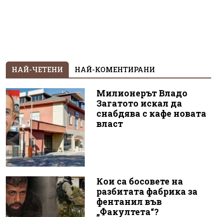
НАЙ-ЧЕТЕНИ
НАЙ-КОМЕНТИРАНИ
Милионерът Владо
Загатото искал да
снабдява с кафе новата
власт
Кои са босовете на
разбитата фабрика за
фентанил във
„Факултета“?