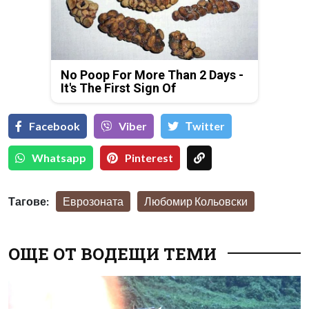
No Poop For More Than 2 Days -
It's The First Sign Of
Facebook
Viber
Тwitter
Whatsapp
Pinterest
Тагове:
Еврозоната
Любомир Кольовски
ОЩЕ ОТ ВОДЕЩИ ТЕМИ