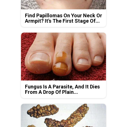
Find Papillomas On Your Neck Or
Armpit? It's The First Stage Of...
Fungus Is A Parasite, And It Dies
From A Drop Of Plain...