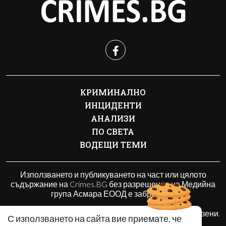
КРИМИНАЛНО
ИНЦИДЕНТИ
АНАЛИЗИ
ПО СВЕТА
ВОДЕЩИ ТЕМИ
Използването и публикуването на част или цялото
съдържание на Crimes.BG без разрешение на Медийна
група Асмара ЕООД е забранено.
© 2010 - 2026 | Crimes.BG. Всички права запазени.
С използването на сайта вие приемате, че