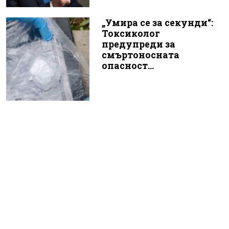
„Умира се за секунди“:
Токсиколог
предупреди за
смъртоносната
опасност...