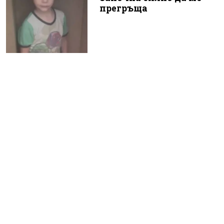
прегръща