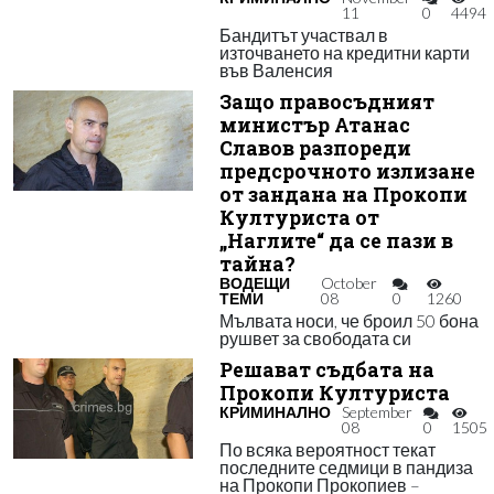
11
0
4494
Бандитът участвал в
източването на кредитни карти
във Валенсия
Защо правосъдният
министър Атанас
Славов разпореди
предсрочното излизане
от зандана на Прокопи
Културиста от
„Наглите“ да се пази в
тайна?
ВОДЕЩИ
October
ТЕМИ
08
0
1260
Мълвата носи, че броил 50 бона
рушвет за свободата си
Решават съдбата на
Прокопи Културиста
КРИМИНАЛНО
September
08
0
1505
По всяка вероятност текат
последните седмици в пандиза
на Прокопи Прокопиев –