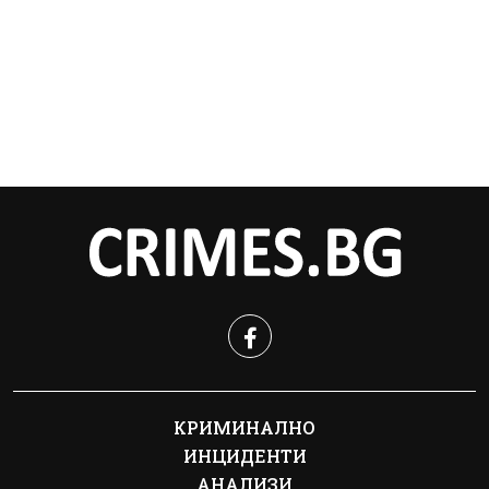
КРИМИНАЛНО
ИНЦИДЕНТИ
АНАЛИЗИ