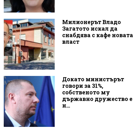
Милионерът Владо
Загатото искал да
снабдява с кафе новата
власт
Докато министърът
говори за 31%,
собственото му
държавно дружество е
н...