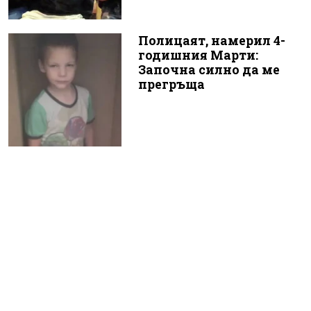
Полицаят, намерил 4-
годишния Марти:
Започна силно да ме
прегръща