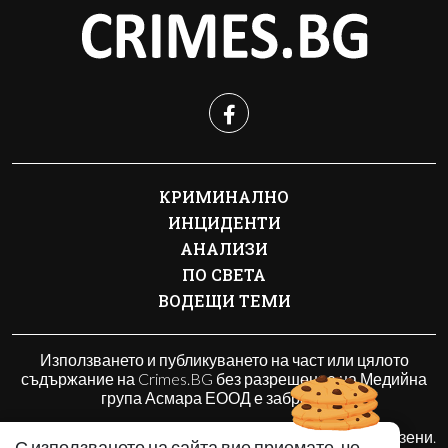
КРИМИНАЛНО
ИНЦИДЕНТИ
АНАЛИЗИ
ПО СВЕТА
ВОДЕЩИ ТЕМИ
Използването и публикуването на част или цялото
съдържание на Crimes.BG без разрешение на Медийна
група Асмара ЕООД е забранено.
© 2010 - 2026 | Crimes.BG. Всички права запазени.
С използването на сайта вие приемате, че