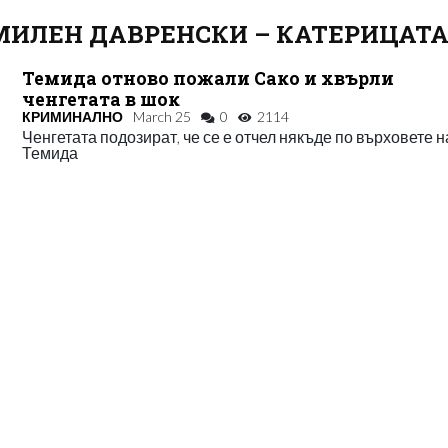
МИЛЕН ДАВРЕНСКИ – КАТЕРИЦАТ
Темида отново пожали Сако и хвърли
ченгетата в шок
КРИМИНАЛНО
March 25
0
2114
Ченгетата подозират, че се е отчел някъде по върховете н
Темида