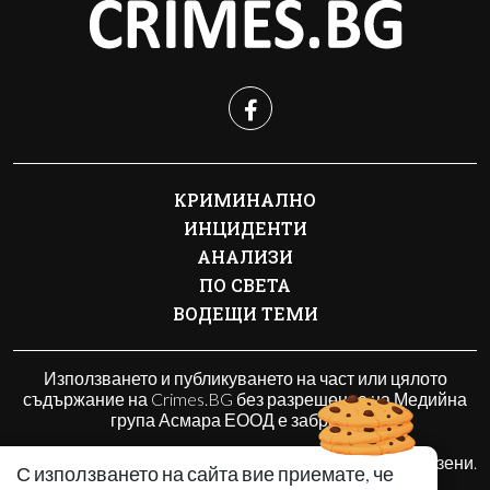
КРИМИНАЛНО
ИНЦИДЕНТИ
АНАЛИЗИ
ПО СВЕТА
ВОДЕЩИ ТЕМИ
Използването и публикуването на част или цялото
съдържание на Crimes.BG без разрешение на Медийна
група Асмара ЕООД е забранено.
© 2010 - 2026 | Crimes.BG. Всички права запазени.
С използването на сайта вие приемате, че