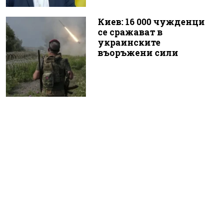
Киев: 16 000 чужденци
се сражават в
украинските
въоръжени сили