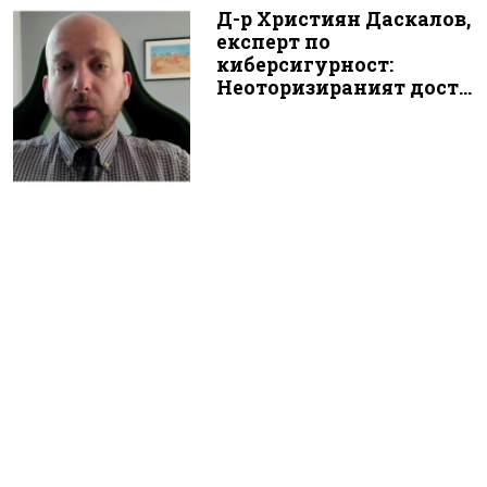
Д-р Християн Даскалов,
експерт по
киберсигурност:
Неоторизираният дост...