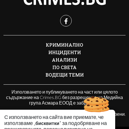
КРИМИНАЛНО
ИНЦИДЕНТИ
АНАЛИЗИ
ПО СВЕТА
ВОДЕЩИ ТЕМИ
Използването и публикуването на част или цялото
съдържание на Crimes.BG без разрешение на Медийна
група Асмара ЕООД е забранено.
© 2010 - 2026 | Crimes.BG. Всички права запазени.
С използването на сайта вие приемате, че
използваме „
" за подобряване на
бисквитки