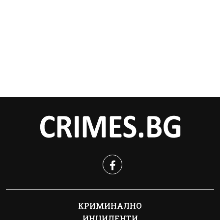
КРИМИНАЛНО
ИНЦИДЕНТИ