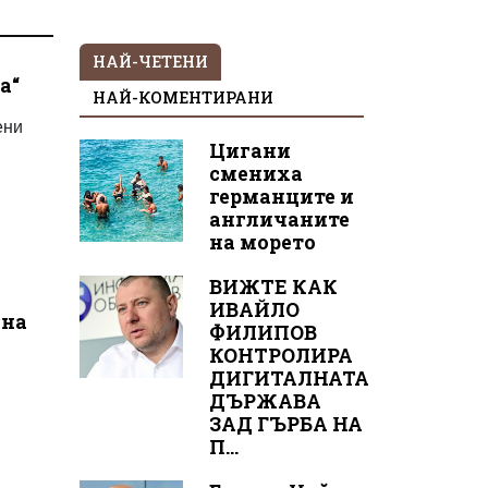
НАЙ-ЧЕТЕНИ
а“
НАЙ-КОМЕНТИРАНИ
ени
Цигани
смениха
германците и
англичаните
на морето
ВИЖТЕ КАК
ИВАЙЛО
мна
ФИЛИПОВ
КОНТРОЛИРА
ДИГИТАЛНАТА
ДЪРЖАВА
ЗАД ГЪРБА НА
П...