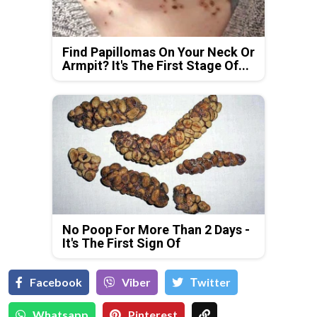
Find Papillomas On Your Neck Or
Armpit? It's The First Stage Of...
No Poop For More Than 2 Days -
It's The First Sign Of
Facebook
Viber
Тwitter
Whatsapp
Pinterest