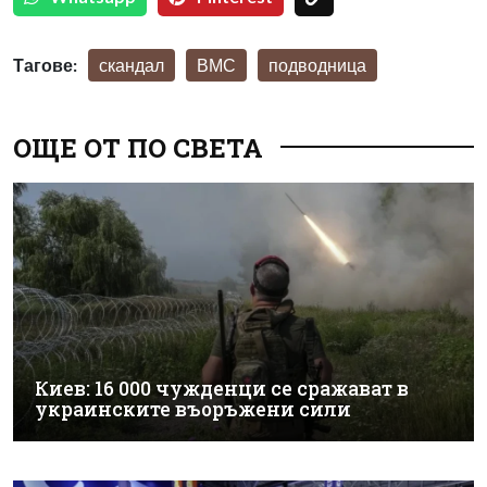
Тагове:
скандал
ВМС
подводница
ОЩЕ ОТ ПО СВЕТА
Киев: 16 000 чужденци се сражават в
украинските въоръжени сили