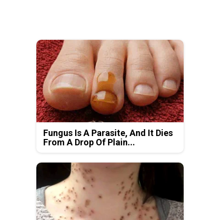
Fungus Is A Parasite, And It Dies
From A Drop Of Plain...