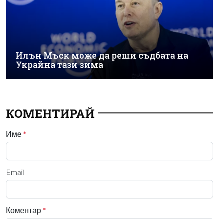
Илън Мъск може да реши съдбата на
Украйна тази зима
КОМЕНТИРАЙ
Име
*
Email
Коментар
*