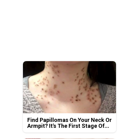
Find Papillomas On Your Neck Or
Armpit? It's The First Stage Of...