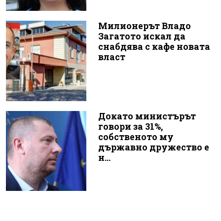
Милионерът Владо
Загатото искал да
снабдява с кафе новата
власт
Докато министърът
говори за 31%,
собственото му
държавно дружество е
н...