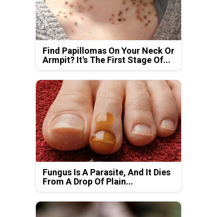
Find Papillomas On Your Neck Or
Armpit? It's The First Stage Of...
Fungus Is A Parasite, And It Dies
From A Drop Of Plain...