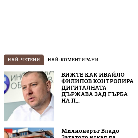
НАЙ-ЧЕТЕНИ
НАЙ-КОМЕНТИРАНИ
ВИЖТЕ КАК ИВАЙЛО
ФИЛИПОВ КОНТРОЛИРА
ДИГИТАЛНАТА
ДЪРЖАВА ЗАД ГЪРБА
НА П...
Милионерът Владо
Загатото искал да