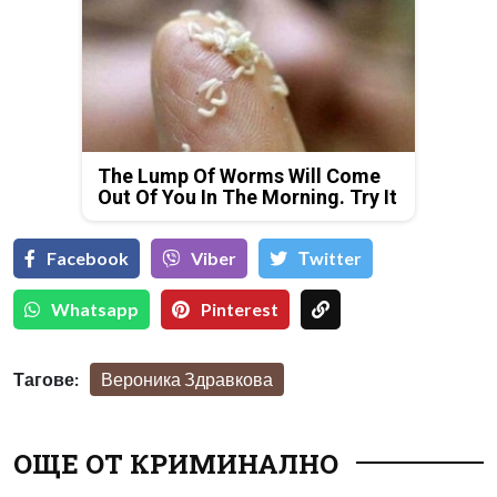
The Lump Of Worms Will Come
Out Of You In The Morning. Try It
Facebook
Viber
Тwitter
Whatsapp
Pinterest
Тагове:
Вероника Здравкова
ОЩЕ ОТ КРИМИНАЛНО