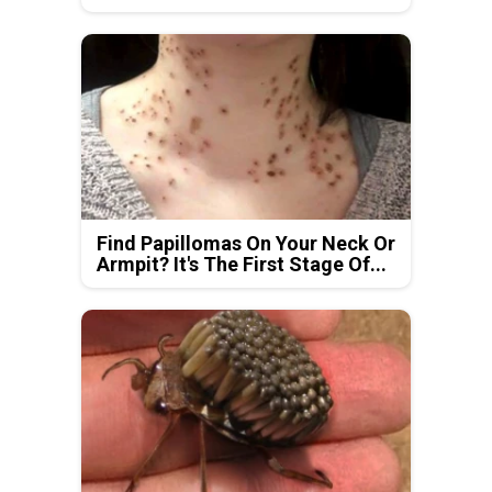
Find Papillomas On Your Neck Or
Armpit? It's The First Stage Of...