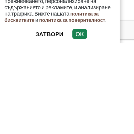
преживяването, персонализиране на
съдържанието и рекламите, и анализиране
на трафика. Вижте нашата
политика за
и
.
бисквитките
политика за поверителност
ЗАТВОРИ
OK
КРИМИНАЛНО