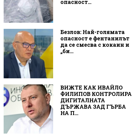
опасност...
Безлов: Най-голямата
опасност е фентанилът
да се смесва с кокаин и
„би...
ВИЖТЕ КАК ИВАЙЛО
ФИЛИПОВ КОНТРОЛИРА
ДИГИТАЛНАТА
ДЪРЖАВА ЗАД ГЪРБА
НА П...