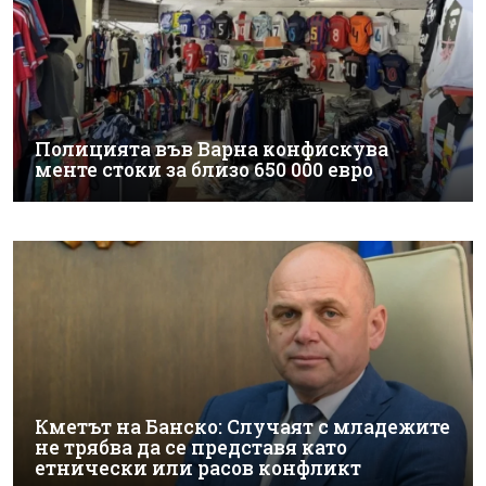
Полицията във Варна конфискува
менте стоки за близо 650 000 евро
Кметът на Банско: Случаят с младежите
не трябва да се представя като
етнически или расов конфликт