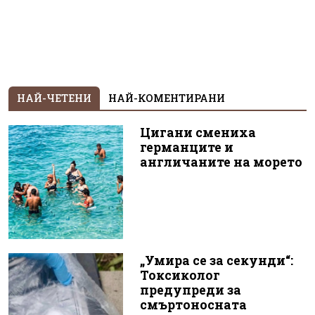
НАЙ-ЧЕТЕНИ
НАЙ-КОМЕНТИРАНИ
Цигани смениха
германците и
англичаните на морето
„Умира се за секунди“:
Токсиколог
предупреди за
смъртоносната