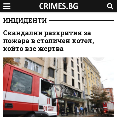
ИНЦИДЕНТИ
Скандални разкрития за
пожара в столичен хотел,
който взе жертва