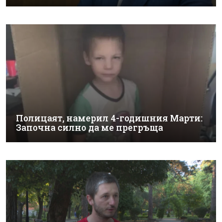
Полицаят, намерил 4-годишния Марти:
Започна силно да ме прегръща