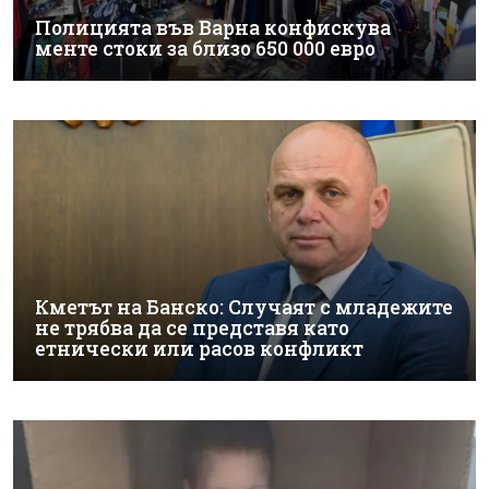
Полицията във Варна конфискува
менте стоки за близо 650 000 евро
Кметът на Банско: Случаят с младежите
не трябва да се представя като
етнически или расов конфликт