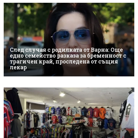
След случая с родилката от Варна: Още
едно семейство разказа за бременност с
трагичен край, проследена от същия
лекар