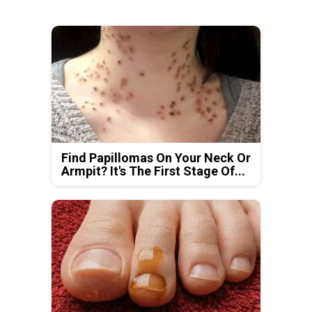
Find Papillomas On Your Neck Or
Armpit? It's The First Stage Of...