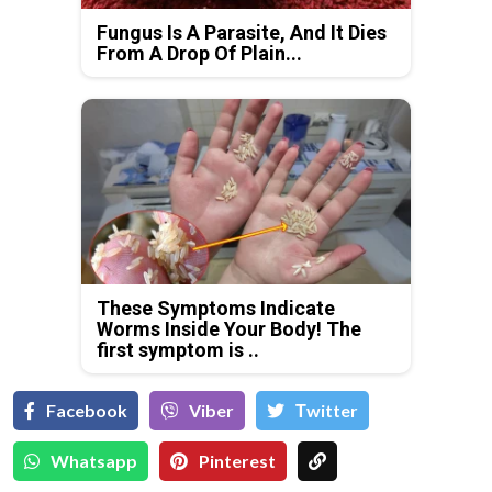
Fungus Is A Parasite, And It Dies
From A Drop Of Plain...
These Symptoms Indicate
Worms Inside Your Body! The
first symptom is ..
Facebook
Viber
Тwitter
Whatsapp
Pinterest