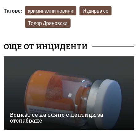
Тагове:
криминални новини
Издирва се
Тодор Дряновски
ОЩЕ ОТ ИНЦИДЕНТИ
Боцкат се на сляпо с пептиди за
отслабване