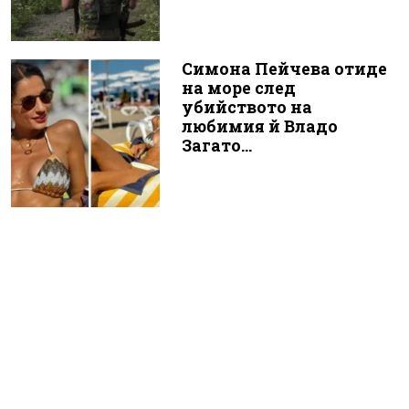
Симона Пейчева отиде
на море след
убийството на
любимия й Владо
Загато...