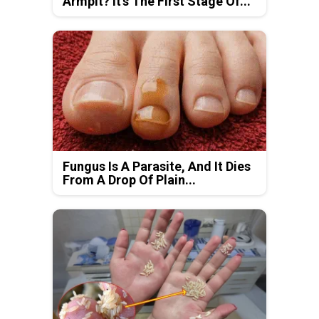
Armpit? It's The First Stage Of...
Fungus Is A Parasite, And It Dies
From A Drop Of Plain...