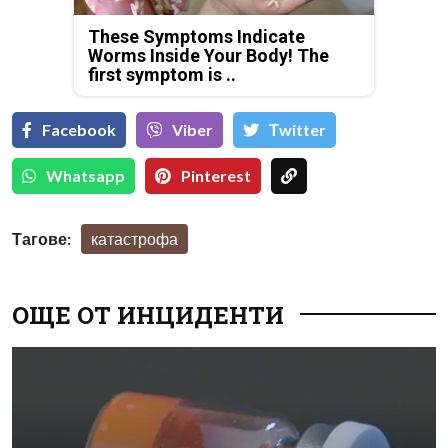
These Symptoms Indicate
Worms Inside Your Body! The
first symptom is ..
Facebook
Viber
Тwitter
Whatsapp
Pinterest
Тагове:
катастрофа
ОЩЕ ОТ ИНЦИДЕНТИ