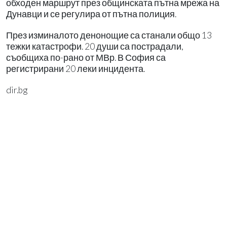
обходен маршрут през общинската пътна мрежа на
Дунавци и се регулира от пътна полиция.
През изминалото денонощие са станали общо 13
тежки катастрофи. 20 души са пострадали,
съобщиха по-рано от МВр. В София са
регистрирани 20 леки инцидента.
dir.bg