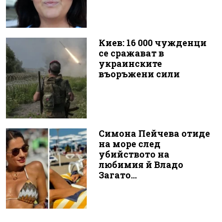
Киев: 16 000 чужденци
се сражават в
украинските
въоръжени сили
Симона Пейчева отиде
на море след
убийството на
любимия й Владо
Загато...