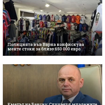
Полицията във Варна конфискува
менте стоки за близо 650 000 евро
Кметът на Банско: Случаят с младежите