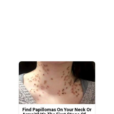
Find Papillomas On Your Neck Or