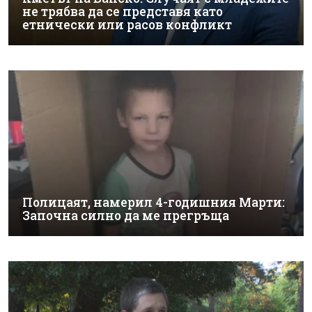
не трябва да се представя като
етнически или расов конфликт
Полицаят, намерил 4-годишния Марти:
Започна силно да ме прегръща