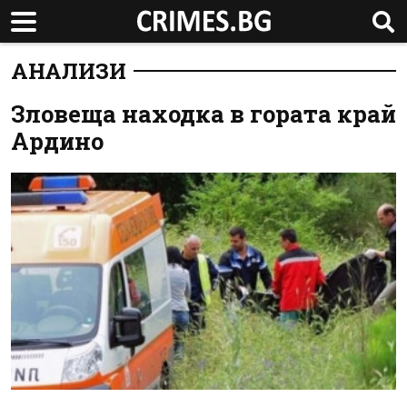
АНАЛИЗИ
Зловеща находка в гората край
Ардино