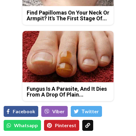
Find Papillomas On Your Neck Or
Armpit? It's The First Stage Of...
Fungus Is A Parasite, And It Dies
From A Drop Of Plain...
Facebook
Viber
Тwitter
Whatsapp
Pinterest