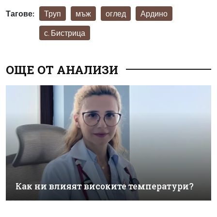
Тагове:
Труп
мъж
оглед
Ардино
с. Бистрица
ОЩЕ ОТ АНАЛИЗИ
Как ни влияят високите температури?