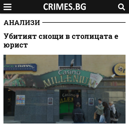
АНАЛИЗИ
Убитият снощи в столицата е
юрист