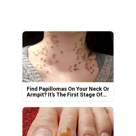
Find Papillomas On Your Neck Or
Armpit? It's The First Stage Of...