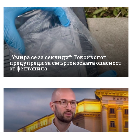
„Умира се за секунди“: Токсиколог
предупреди за смъртоносната опасност
от фентанила