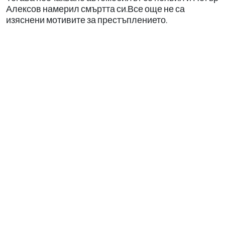
Алексов намерил смъртта си.Все още не са
изяснени мотивите за престъплението.