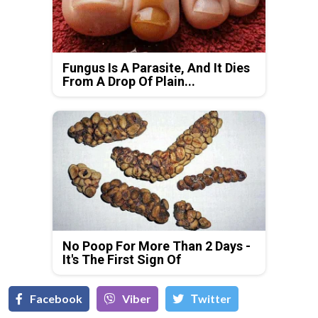
Fungus Is A Parasite, And It Dies
From A Drop Of Plain...
No Poop For More Than 2 Days -
It's The First Sign Of
Facebook
Viber
Тwitter