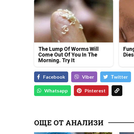
The Lump Of Worms Will
Fung
Come Out Of You In The
Dies
Morning. Try It
Facebook
Viber
Тwitter
Whatsapp
Pinterest
ОЩЕ ОТ АНАЛИЗИ