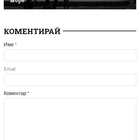
море
КОМЕНТИРАЙ
Име
*
Email
Коментар
*