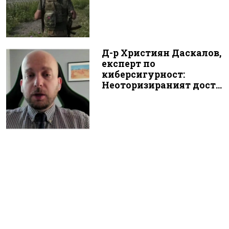
Д-р Християн Даскалов,
експерт по
киберсигурност:
Неоторизираният дост...