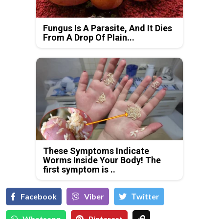
Fungus Is A Parasite, And It Dies
From A Drop Of Plain...
These Symptoms Indicate
Worms Inside Your Body! The
first symptom is ..
Facebook
Viber
Тwitter
Whatsapp
Pinterest