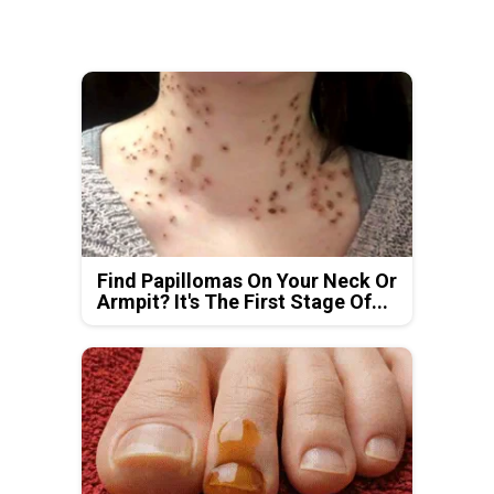
Find Papillomas On Your Neck Or
Armpit? It's The First Stage Of...