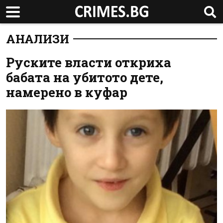
АНАЛИЗИ
Руските власти откриха
бабата на убитото дете,
намерено в куфар