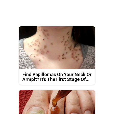
Find Papillomas On Your Neck Or
Armpit? It's The First Stage Of...