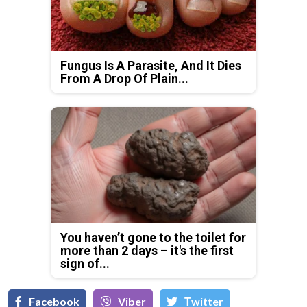
Fungus Is A Parasite, And It Dies
From A Drop Of Plain...
You haven’t gone to the toilet for
more than 2 days – it's the first
sign of...
Facebook
Viber
Тwitter