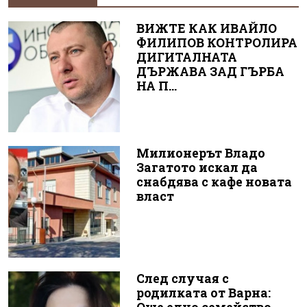
ВИЖТЕ КАК ИВАЙЛО
ФИЛИПОВ КОНТРОЛИРА
ДИГИТАЛНАТА
ДЪРЖАВА ЗАД ГЪРБА
НА П...
Милионерът Владо
Загатото искал да
снабдява с кафе новата
власт
След случая с
родилката от Варна: