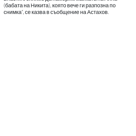
(бабата на Никита), която вече ги разпозна по
снимка“, се казва в съобщение на Астахов.