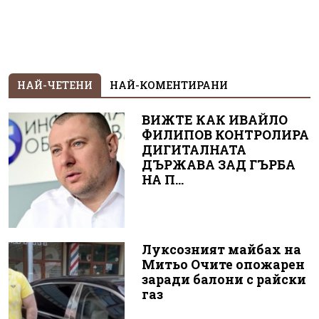
НАЙ-ЧЕТЕНИ
НАЙ-КОМЕНТИРАНИ
ВИЖТЕ КАК ИВАЙЛО
ФИЛИПОВ КОНТРОЛИРА
ДИГИТАЛНАТА
ДЪРЖАВА ЗАД ГЪРБА
НА П...
Луксозният майбах на
Митьо Очите опожарен
заради балони с райски
газ