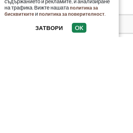
съдържанието и рекламите, и анализиране
на трафика. Вижте нашата
политика за
и
.
бисквитките
политика за поверителност
ЗАТВОРИ
OK
КРИМИНАЛНО
ИНЦИДЕНТИ