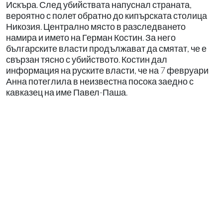
Искъра. След убийствата напуснал страната,
вероятно с полет обратно до кипърската столица
Никозия. Централно място в разследването
намира и името на Герман Костин. За него
българските власти продължават да смятат, че е
свързан тясно с убийството. Костин дал
информация на руските власти, че на 7 февруари
Анна потеглила в неизвестна посока заедно с
кавказец на име Павел-Паша.