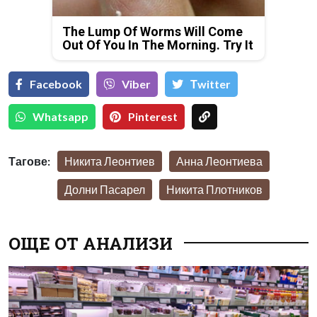
The Lump Of Worms Will Come
Out Of You In The Morning. Try It
Facebook
Viber
Тwitter
Whatsapp
Pinterest
Тагове:
Никита Леонтиев
Анна Леонтиева
Долни Пасарел
Никита Плотников
ОЩЕ ОТ АНАЛИЗИ