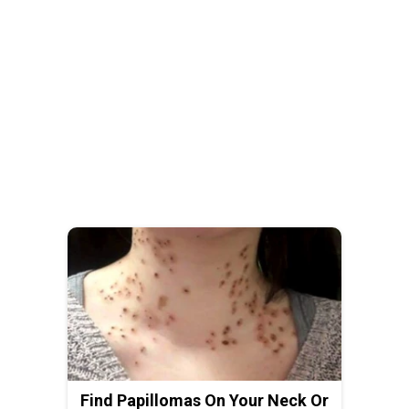
Find Papillomas On Your Neck Or