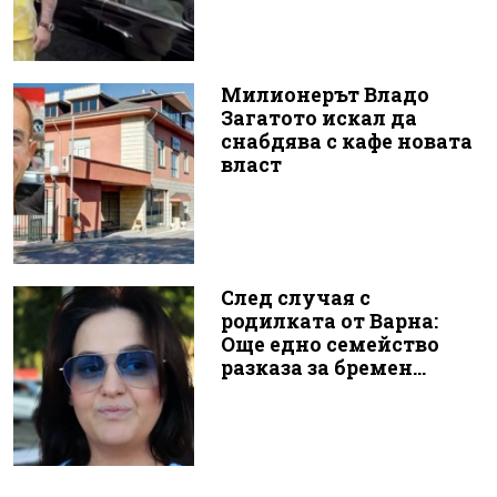
Милионерът Владо
Загатото искал да
снабдява с кафе новата
власт
След случая с
родилката от Варна:
Още едно семейство
разказа за бремен...