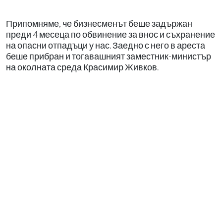
Припомняме, че бизнесменът беше задържан
преди 4 месеца по обвинение за внос и съхранение
на опасни отпадъци у нас. Заедно с него в ареста
беше прибран и тогавашният заместник-министър
на околната среда Красимир Живков.