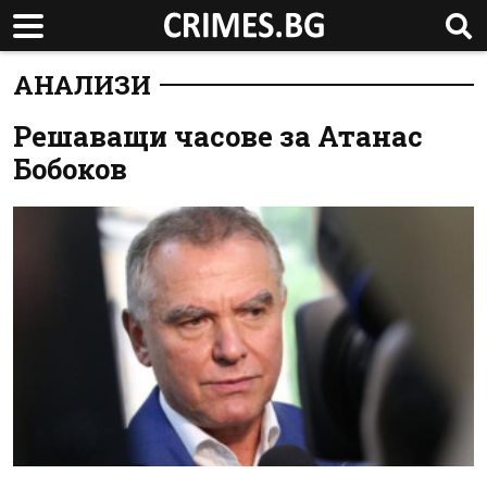
АНАЛИЗИ
Решаващи часове за Атанас
Бобоков