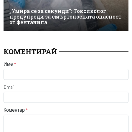
„Умира се за секунди“: Токсиколог
предупреди за смъртоносната опасност
от фентанила
КОМЕНТИРАЙ
Име
*
Email
Коментар
*