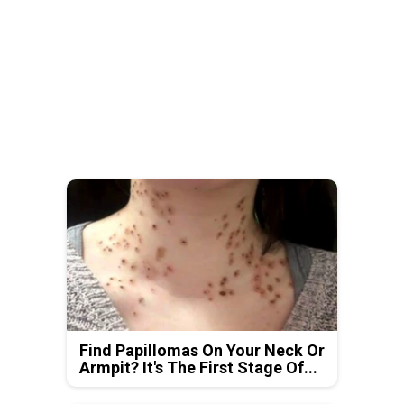
Find Papillomas On Your Neck Or
Armpit? It's The First Stage Of...