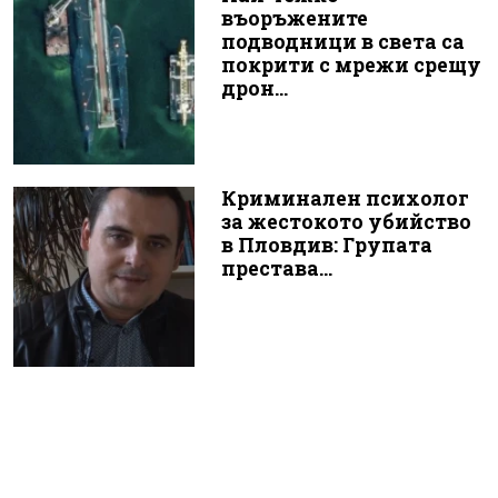
въоръжените
подводници в света са
покрити с мрежи срещу
дрон...
Криминален психолог
за жестокото убийство
в Пловдив: Групата
престава...